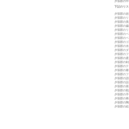
夕張郡の中
下記のリス
夕張郡の岩
夕張郡のリ
夕張郡の美
夕張郡の歯
夕張郡のリ
夕張郡のペ
夕張郡のペ
夕張郡のゴ
夕張郡の水
夕張郡のダ
夕張郡のフ
夕張郡の柔
夕張郡の剣
夕張郡のテ
夕張郡の拳
夕張郡のフ
夕張郡の語
夕張郡の話
夕張郡の茶
夕張郡の歌
夕張郡の手
夕張郡の将
夕張郡の陶
夕張郡の絵