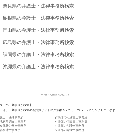
奈良県の弁護士・法律事務所検索
島根県の弁護士・法律事務所検索
岡山県の弁護士・法律事務所検索
広島県の弁護士・法律事務所検索
福岡県の弁護士・法律事務所検索
沖縄県の弁護士・法律事務所検索
-
Yomi-Search Ver4.21
-
リアの士業事務所検索】
トは、士業事務所検索の各姉妹サイトの夕張郡カテゴリーのページにリンクしています。
護士・法律事務所
夕張郡の司法書士事務所
地家屋調査士事務所
夕張郡の行政書士事務所
会保険労務士事務所
夕張郡の税理士事務所
認会計士事務所
夕張郡の弁理士事務所