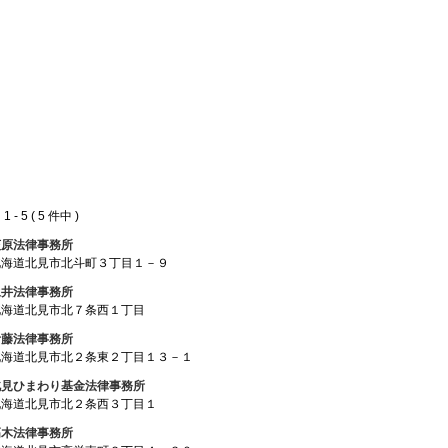
 - 5 ( 5 件中 )
荻原法律事務所
北海道北見市北斗町３丁目１－９
永井法律事務所
北海道北見市北７条西１丁目
伊藤法律事務所
北海道北見市北２条東２丁目１３－１
北見ひまわり基金法律事務所
北海道北見市北２条西３丁目１
高木法律事務所