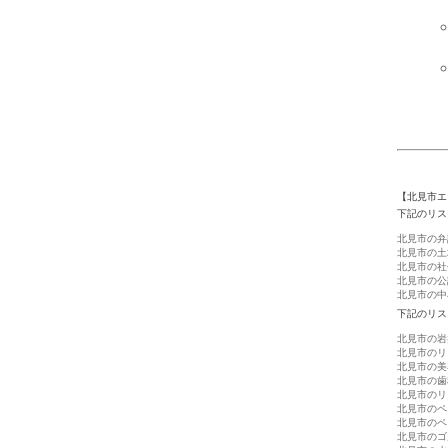
【北見市エ
下記のリス
北見市の弁
北見市の土
北見市の社
北見市の公
北見市の中
下記のリス
北見市の岩
北見市のリ
北見市の美
北見市の歯
北見市のリ
北見市のペ
北見市のペ
北見市のゴ