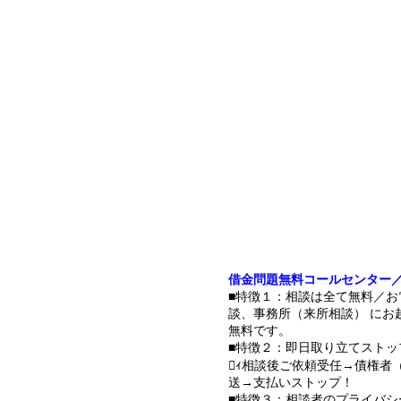
借金問題無料コールセンター
■特徴１：相談は全て無料／お
談、事務所（来所相談） にお
無料です。
■特徴２：即日取り立てストッ
ｨ相談後ご依頼受任→債権者
送→支払いストップ！
■特徴３：相談者のプライバシ