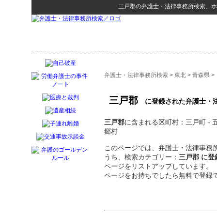
三戸郡
の
弁護士・法律事務所検索
、ホ
弁護士・法律事務所検索
>
東北
>
青森県
>
三戸郡
に登録された弁護士・
三戸郡
に含まれる区町村：三戸町 - 五戸町
郷村
このページでは、弁護士・法律事務所
うち、検索カテゴリー：
三戸郡 に
ページをリストアップしています。
ページをお持ちでしたら無料で登録