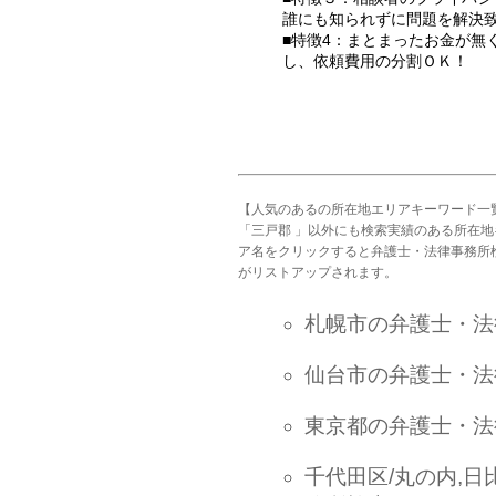
誰にも知られずに問題を解決
■特徴4：まとまったお金が無
し、依頼費用の分割ＯＫ！
【人気のあるの所在地エリアキーワード一
「三戸郡 」以外にも検索実績のある所在
ア名をクリックすると弁護士・法律事務所
がリストアップされます。
札幌市の弁護士・法
仙台市の弁護士・法
東京都の弁護士・法
千代田区/丸の内,日