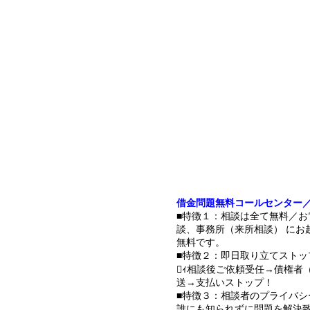
借金問題無料コールセンター
■特徴１：相談は全て無料／お
談、事務所（来所相談） にお
無料です。
■特徴２：即日取り立てストッ
ｨ相談後ご依頼受任→債権者
送→支払いストップ！
■特徴３：相談者のプライバシ
誰にも知られずに問題を解決