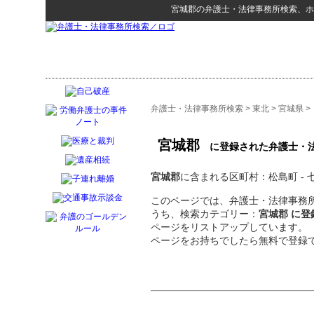
宮城郡
の
弁護士・法律事務所検索
、ホ
弁護士・法律事務所検索
>
東北
>
宮城県
>
宮城郡
に登録された弁護士・
宮城郡
に含まれる区町村：松島町 - 七
このページでは、弁護士・法律事務所
うち、検索カテゴリー：
宮城郡 に
ページをリストアップしています。
ページをお持ちでしたら無料で登録