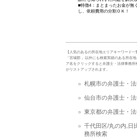
■特徴4：まとまったお金が無
し、依頼費用の分割ＯＫ！
【人気のあるの所在地エリアキーワード一
「宮城郡 」以外にも検索実績のある所在
ア名をクリックすると弁護士・法律事務所
がリストアップされます。
札幌市の弁護士・法
仙台市の弁護士・法
東京都の弁護士・法
千代田区/丸の内,日
務所検索