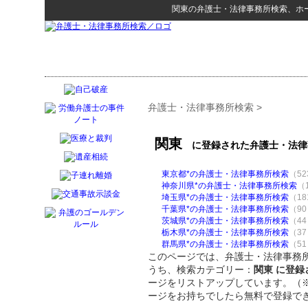
関東
の
弁護士・法律事務所検索
、ホ
弁護士・法律事務所検索
>
関東
に登録された弁護士・法律
東京都*の弁護士・法律事務所検索
（52
神奈川県*の弁護士・法律事務所検索
（
埼玉県*の弁護士・法律事務所検索
（18
千葉県*の弁護士・法律事務所検索
（9
茨城県*の弁護士・法律事務所検索
（4
栃木県*の弁護士・法律事務所検索
（3
群馬県*の弁護士・法律事務所検索
（5
このページでは、弁護士・法律事務所
うち、検索カテゴリー：
関東 に登
ージをリストアップしています。（
ージをお持ちでしたら無料で登録で