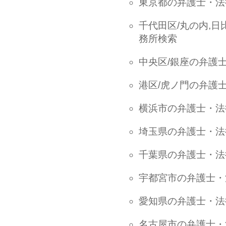
東京都の弁護士・法
千代田区/丸の内,日
務所検索
中央区/銀座の弁護
港区/虎ノ門の弁護
横浜市の弁護士・法
埼玉県の弁護士・法
千葉県の弁護士・法
宇都宮市の弁護士・
愛知県の弁護士・法
名古屋市の弁護士・