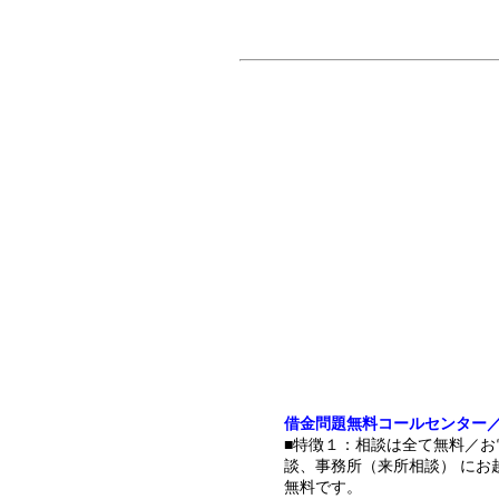
借金問題無料コールセンター
■特徴１：相談は全て無料／お
談、事務所（来所相談） にお
無料です。