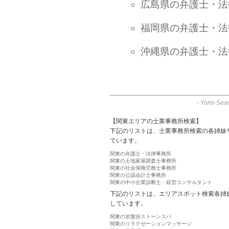
広島県の弁護士・法
福岡県の弁護士・法
沖縄県の弁護士・法
-
Yomi-Sear
【関東エリアの士業事務所検索】
下記のリストは、士業事務所検索の各姉妹
ています。
関東の弁護士・法律事務所
関東の土地家屋調査士事務所
関東の社会保険労務士事務所
関東の公認会計士事務所
関東の中小企業診断士・経営コンサルタント
下記のリストは、エリアスポット検索各姉
しています。
関東の岩盤浴ストーンスパ
関東のリラクゼーションマッサージ