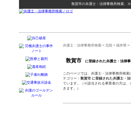
敦賀市
の
弁護士・法律事務所検索
、ホ
弁護士・法律事務所検索
>
北陸
>
福井県
>
敦賀市
に登録された弁護士・法律事
このページでは、弁護士・法律事務所検索
テゴリー：
敦賀市 に登録された弁護士・法
ています。（※該当される事業者の方は、
きます。）