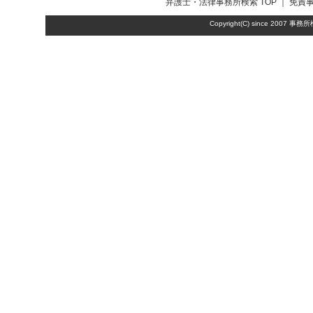
弁護士・法律事務所検索
TOP ｜
免責
Copyright(C) since 2007
事務所