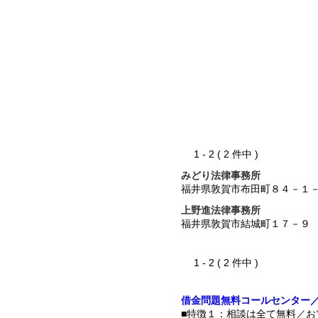
1 - 2 ( 2 件中 )
みどり法律事務所
福井県敦賀市布田町８４－１
上野進法律事務所
福井県敦賀市結城町１７－９
1 - 2 ( 2 件中 )
借金問題無料コールセンター
■特徴１：相談は全て無料／お