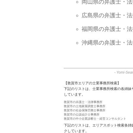
岡山県の弁護士・法
広島県の弁護士・法
福岡県の弁護士・法
沖縄県の弁護士・法
-
Yomi-Sear
【敦賀市エリアの士業事務所検索】
下記のリストは、士業事務所検索の各姉妹
しています。
敦賀市の弁護士・法律事務所
敦賀市の土地家屋調査士事務所
敦賀市の社会保険労務士事務所
敦賀市の公認会計士事務所
敦賀市の中小企業診断士・経営コンサルタント
下記のリストは、エリアスポット検索各姉
クしています。