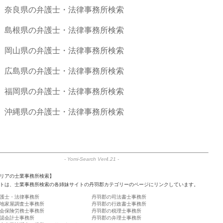
奈良県の弁護士・法律事務所検索
島根県の弁護士・法律事務所検索
岡山県の弁護士・法律事務所検索
広島県の弁護士・法律事務所検索
福岡県の弁護士・法律事務所検索
沖縄県の弁護士・法律事務所検索
-
Yomi-Search Ver4.21
-
リアの士業事務所検索】
トは、士業事務所検索の各姉妹サイトの丹羽郡カテゴリーのページにリンクしています。
護士・法律事務所
丹羽郡の司法書士事務所
地家屋調査士事務所
丹羽郡の行政書士事務所
会保険労務士事務所
丹羽郡の税理士事務所
認会計士事務所
丹羽郡の弁理士事務所