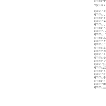
丹羽郡の中
下記のリス
丹羽郡の岩
丹羽郡のリ
丹羽郡の美
丹羽郡の歯
丹羽郡のリ
丹羽郡のペ
丹羽郡のペ
丹羽郡のゴ
丹羽郡の水
丹羽郡のダ
丹羽郡のフ
丹羽郡の柔
丹羽郡の剣
丹羽郡のテ
丹羽郡の拳
丹羽郡のフ
丹羽郡の語
丹羽郡の話
丹羽郡の茶
丹羽郡の歌
丹羽郡の手
丹羽郡の将
丹羽郡の陶
丹羽郡の絵