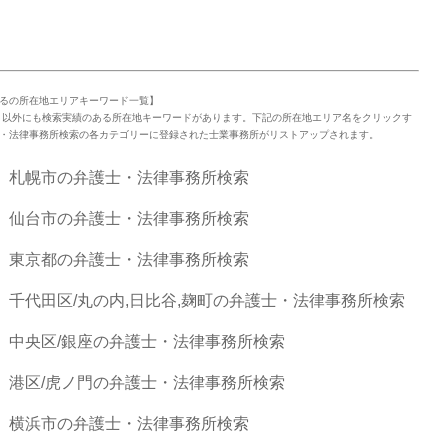
るの所在地エリアキーワード一覧】
」以外にも検索実績のある所在地キーワードがあります。下記の所在地エリア名をクリックす
・法律事務所検索の各カテゴリーに登録された士業事務所がリストアップされます。
札幌市の弁護士・法律事務所検索
仙台市の弁護士・法律事務所検索
東京都の弁護士・法律事務所検索
千代田区/丸の内,日比谷,麹町の弁護士・法律事務所検索
中央区/銀座の弁護士・法律事務所検索
港区/虎ノ門の弁護士・法律事務所検索
横浜市の弁護士・法律事務所検索