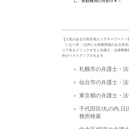
し、依頼費用の分割ＯＫ！
【人気のあるの所在地エリアキーワード一
「いなべ市 」以外にも検索実績のある所
リア名をクリックすると弁護士・法律事務
所がリストアップされます。
札幌市の弁護士・法
仙台市の弁護士・法
東京都の弁護士・法
千代田区/丸の内,日
務所検索