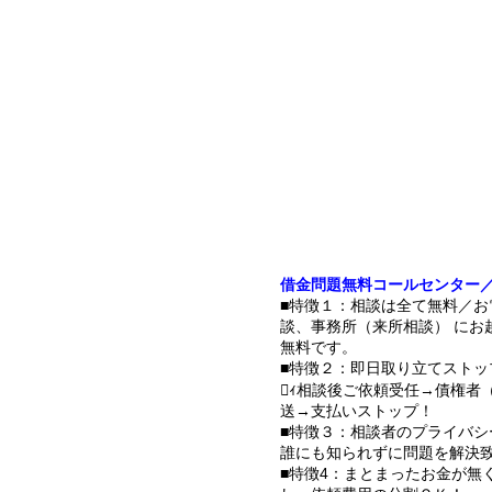
借金問題無料コールセンター
■特徴１：相談は全て無料／お
談、事務所（来所相談） にお
無料です。
■特徴２：即日取り立てストッ
ｨ相談後ご依頼受任→債権者
送→支払いストップ！
■特徴３：相談者のプライバシ
誰にも知られずに問題を解決
■特徴4：まとまったお金が無