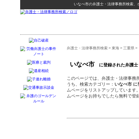
いなべ市
の
弁護士・法律事務所検索
、
弁護士・法律事務所検索
>
東海
>
三重県
>
いなべ市
に登録された弁護士
このページでは、弁護士・法律事務所
うち、検索カテゴリー：
いなべ市 
ムページをリストアップしています
ムページをお持ちでしたら無料で登