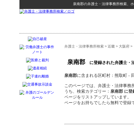
泉南郡
の
弁護士・法律事務所検索
、ホ
弁護士・法律事務所検索
>
近畿
>
大阪府
>
泉南郡
に登録された弁護士・
泉南郡
に含まれる区町村：熊取町 - 田
このページでは、弁護士・法律事務所
うち、検索カテゴリー：
泉南郡 に
ページをリストアップしています。
ページをお持ちでしたら無料で登録