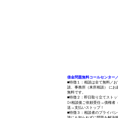
借金問題無料コールセンター
■特徴１：相談は全て無料／お
談、事務所（来所相談） にお
無料です。
■特徴２：即日取り立てストッ
ｨ相談後ご依頼受任→債権者
送→支払いストップ！
■特徴３：相談者のプライバシ
誰にも知られずに問題を解決