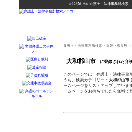
大和郡山市
の
弁護士・法律事務所検索
、
弁護士・法律事務所検索
>
近畿
>
奈良県
>
大和郡山市
に登録された弁護
このページでは、弁護士・法律事務所
うち、検索カテゴリー：
大和郡山市
ームページをリストアップしていま
ームページをお持ちでしたら無料で