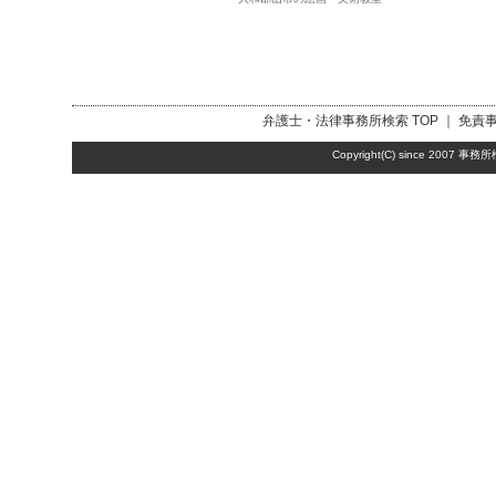
弁護士・法律事務所検索
TOP ｜
免責
Copyright(C) since 2007
事務所