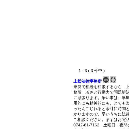
1 - 3 ( 3 件中 )
上松法律事務所
奈良で相続を相談するなら 
務所 若さと行動力で問題解
に頑張ります。争い事は、早
用的にも精神的にも、とても
ったんこじれると余計に時間
かりますので、早いうちに法
ご相談ください。まずはお電
0742-81-7162 土曜日・夜