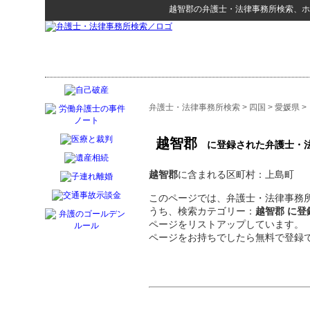
越智郡
の
弁護士・法律事務所検索
、ホ
弁護士・法律事務所検索
>
四国
>
愛媛県
>
越智郡
に登録された弁護士・
越智郡
に含まれる区町村：上島町
このページでは、弁護士・法律事務所
うち、検索カテゴリー：
越智郡 に
ページをリストアップしています。
ページをお持ちでしたら無料で登録