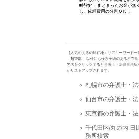
■特徴4：まとまったお金が無
し、依頼費用の分割ＯＫ！
【人気のあるの所在地エリアキーワード一
「越智郡 」以外にも検索実績のある所在
ア名をクリックすると弁護士・法律事務所
がリストアップされます。
札幌市の弁護士・法
仙台市の弁護士・法
東京都の弁護士・法
千代田区/丸の内,日
務所検索