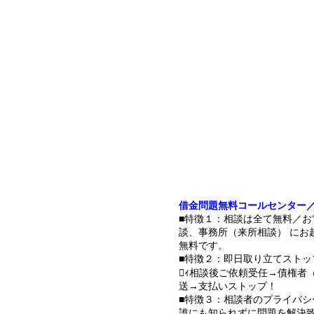
借金問題無料コールセンター
■特徴１：相談は全て無料／お
談、事務所（来所相談） にお
無料です。
■特徴２：即日取り立てストッ
ｨ相談後ご依頼受任→債権者
送→支払いストップ！
■特徴３：相談者のプライバシ
誰にも知られずに問題を解決