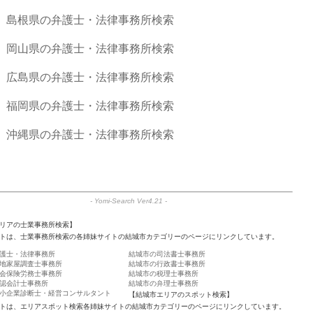
島根県の弁護士・法律事務所検索
岡山県の弁護士・法律事務所検索
広島県の弁護士・法律事務所検索
福岡県の弁護士・法律事務所検索
沖縄県の弁護士・法律事務所検索
-
Yomi-Search Ver4.21
-
リアの士業事務所検索】
トは、士業事務所検索の各姉妹サイトの結城市カテゴリーのページにリンクしています。
護士・法律事務所
結城市の司法書士事務所
地家屋調査士事務所
結城市の行政書士事務所
会保険労務士事務所
結城市の税理士事務所
認会計士事務所
結城市の弁理士事務所
小企業診断士・経営コンサルタント
【結城市エリアのスポット検索】
トは、エリアスポット検索各姉妹サイトの結城市カテゴリーのページにリンクしています。