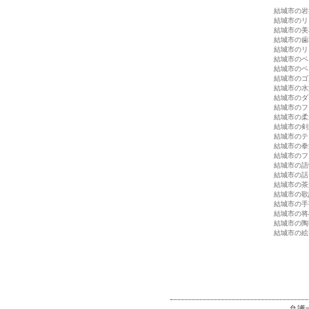
結城市の岩
結城市のリ
結城市の美
結城市の歯
結城市のリ
結城市のペ
結城市のペ
結城市のゴ
結城市の水
結城市のダ
結城市のフ
結城市の柔
結城市の剣
結城市のテ
結城市の拳
結城市のフ
結城市の語
結城市の話
結城市の茶
結城市の歌
結城市の手
結城市の将
結城市の陶
結城市の絵