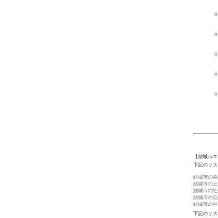
【結城市エ
下記のリス
結城市の弁
結城市の土
結城市の社
結城市の公
結城市の中
下記のリス